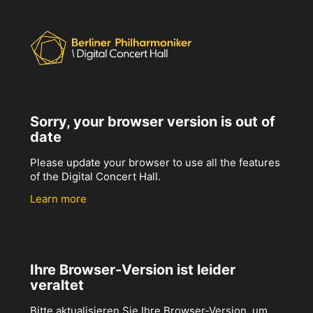
Sorry, your browser version is out of
date
Please update your browser to use all the features
of the Digital Concert Hall.
Learn more
Ihre Browser-Version ist leider
veraltet
Bitte aktualisieren Sie Ihre Browser-Version, um