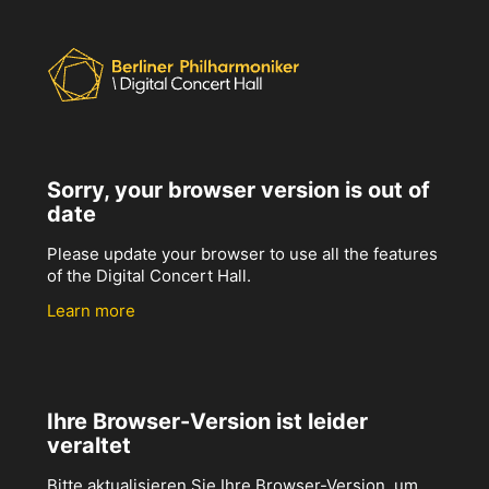
Sorry, your browser version is out of
date
Please update your browser to use all the features
of the Digital Concert Hall.
Learn more
Ihre Browser-Version ist leider
veraltet
Bitte aktualisieren Sie Ihre Browser-Version, um