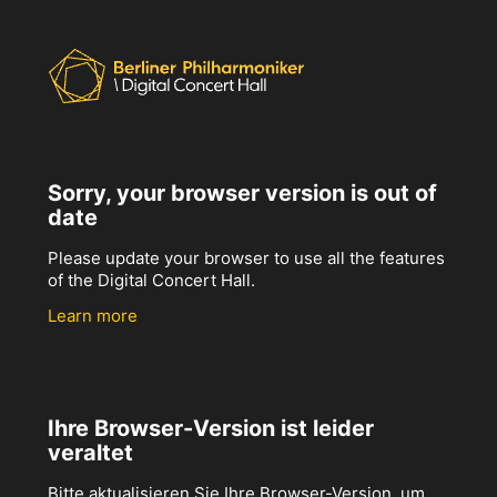
Sorry, your browser version is out of
date
Please update your browser to use all the features
of the Digital Concert Hall.
Learn more
Ihre Browser-Version ist leider
veraltet
Bitte aktualisieren Sie Ihre Browser-Version, um