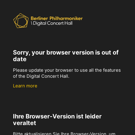
Sorry, your browser version is out of
date
Please update your browser to use all the features
of the Digital Concert Hall.
Learn more
Ihre Browser-Version ist leider
veraltet
Bitte aktualisieren Sie Ihre Browser-Version, um