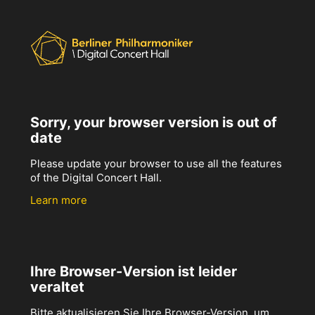
Sorry, your browser version is out of
date
Please update your browser to use all the features
of the Digital Concert Hall.
Learn more
Ihre Browser-Version ist leider
veraltet
Bitte aktualisieren Sie Ihre Browser-Version, um