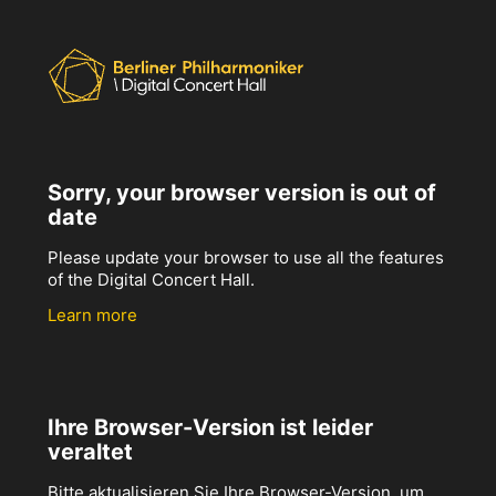
Sorry, your browser version is out of
date
Please update your browser to use all the features
of the Digital Concert Hall.
Learn more
Ihre Browser-Version ist leider
veraltet
Bitte aktualisieren Sie Ihre Browser-Version, um