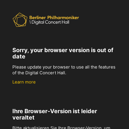
Sorry, your browser version is out of
date
Please update your browser to use all the features
of the Digital Concert Hall.
Learn more
Ihre Browser-Version ist leider
veraltet
Bitte aktualisieren Sie Ihre Browser-Version, um