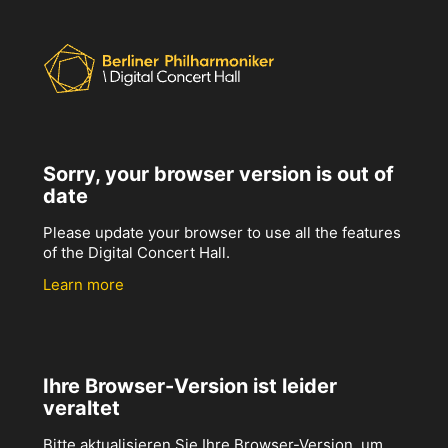
Sorry, your browser version is out of
date
Please update your browser to use all the features
of the Digital Concert Hall.
Learn more
Ihre Browser-Version ist leider
veraltet
Bitte aktualisieren Sie Ihre Browser-Version, um