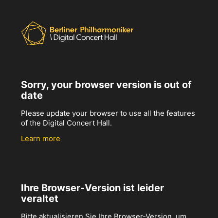
Sorry, your browser version is out of
date
Please update your browser to use all the features
of the Digital Concert Hall.
Learn more
Ihre Browser-Version ist leider
veraltet
Bitte aktualisieren Sie Ihre Browser-Version, um