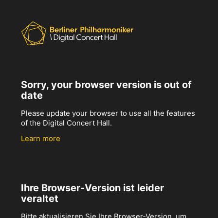
Sorry, your browser version is out of
date
Please update your browser to use all the features
of the Digital Concert Hall.
Learn more
Ihre Browser-Version ist leider
veraltet
Bitte aktualisieren Sie Ihre Browser-Version, um