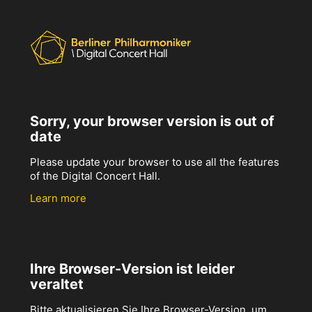
Sorry, your browser version is out of
date
Please update your browser to use all the features
of the Digital Concert Hall.
Learn more
Ihre Browser-Version ist leider
veraltet
Bitte aktualisieren Sie Ihre Browser-Version, um