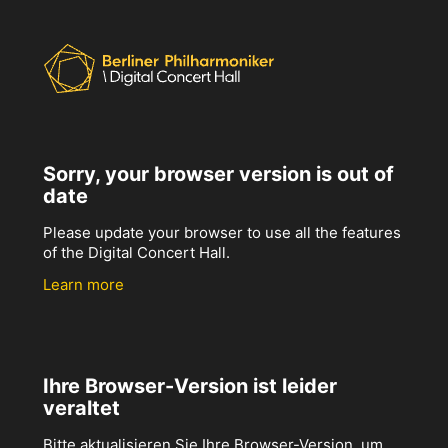
Sorry, your browser version is out of
date
Please update your browser to use all the features
of the Digital Concert Hall.
Learn more
Ihre Browser-Version ist leider
veraltet
Bitte aktualisieren Sie Ihre Browser-Version, um