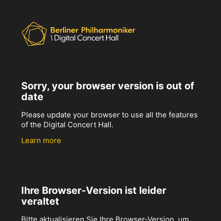
Sorry, your browser version is out of
date
Please update your browser to use all the features
of the Digital Concert Hall.
Learn more
Ihre Browser-Version ist leider
veraltet
Bitte aktualisieren Sie Ihre Browser-Version, um