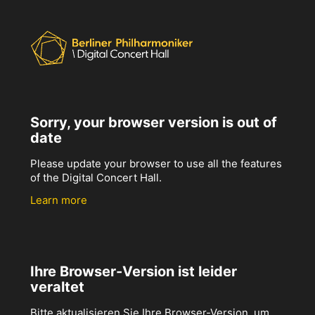
Sorry, your browser version is out of
date
Please update your browser to use all the features
of the Digital Concert Hall.
Learn more
Ihre Browser-Version ist leider
veraltet
Bitte aktualisieren Sie Ihre Browser-Version, um