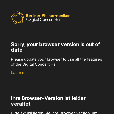
Sorry, your browser version is out of
date
Please update your browser to use all the features
of the Digital Concert Hall.
Learn more
Ihre Browser-Version ist leider
veraltet
Bitte aktualisieren Sie Ihre Browser-Version, um