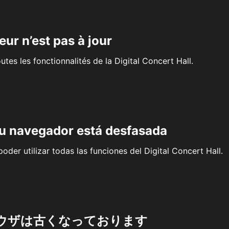
eur n’est pas à jour
outes les fonctionnalités de la Digital Concert Hall.
su navegador está desfasada
oder utilizar todas las funciones del Digital Concert Hall.
ウザは古くなっております