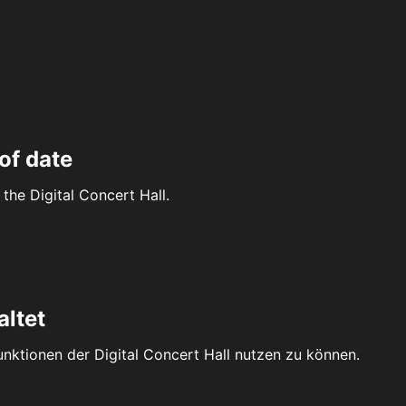
of date
the Digital Concert Hall.
altet
Funktionen der Digital Concert Hall nutzen zu können.