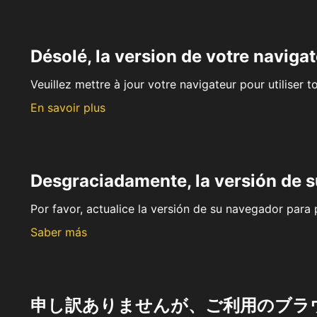
Désolé, la version de votre navigat
Veuillez mettre à jour votre navigateur pour utiliser t
En savoir plus
Desgraciadamente, la versión de 
Por favor, actualice la versión de su navegador para p
Saber más
申し訳ありませんが、ご利用のブラ