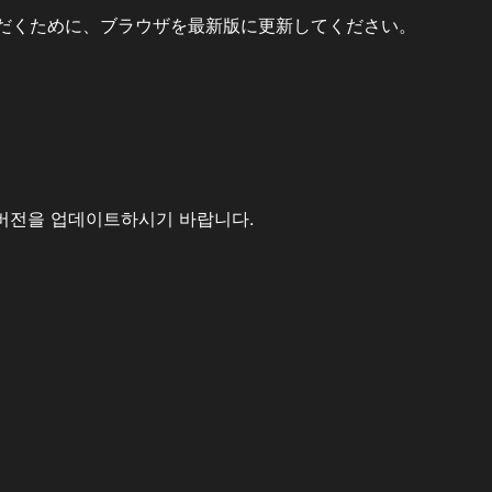
だくために、ブラウザを最新版に更新してください。
버전을 업데이트하시기 바랍니다.