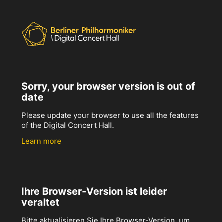
Sorry, your browser version is out of
date
Please update your browser to use all the features
of the Digital Concert Hall.
Learn more
Ihre Browser-Version ist leider
veraltet
Bitte aktualisieren Sie Ihre Browser-Version, um