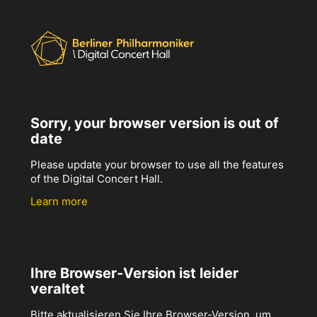
Sorry, your browser version is out of
date
Please update your browser to use all the features
of the Digital Concert Hall.
Learn more
Ihre Browser-Version ist leider
veraltet
Bitte aktualisieren Sie Ihre Browser-Version, um