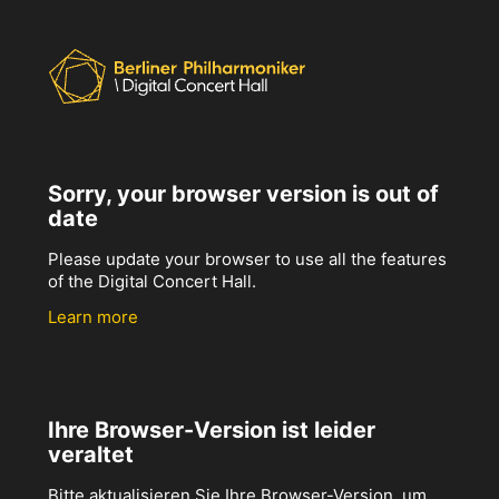
Sorry, your browser version is out of
date
Please update your browser to use all the features
of the Digital Concert Hall.
Learn more
Ihre Browser-Version ist leider
veraltet
Bitte aktualisieren Sie Ihre Browser-Version, um