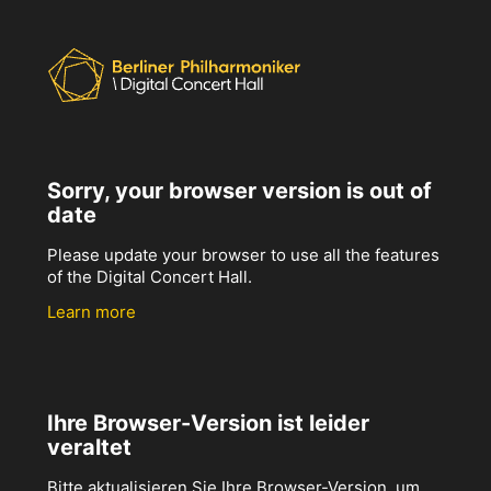
Sorry, your browser version is out of
date
Please update your browser to use all the features
of the Digital Concert Hall.
Learn more
Ihre Browser-Version ist leider
veraltet
Bitte aktualisieren Sie Ihre Browser-Version, um