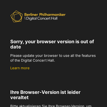
Sorry, your browser version is out of
date
Please update your browser to use all the features
of the Digital Concert Hall.
Learn more
Ihre Browser-Version ist leider
veraltet
Bitte aktualisieren Sie Ihre Browser-Version, um