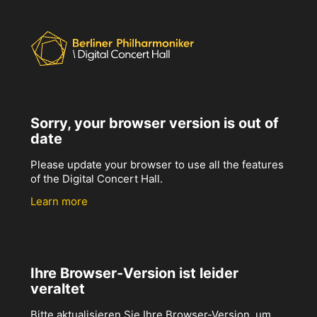
Sorry, your browser version is out of
date
Please update your browser to use all the features
of the Digital Concert Hall.
Learn more
Ihre Browser-Version ist leider
veraltet
Bitte aktualisieren Sie Ihre Browser-Version, um