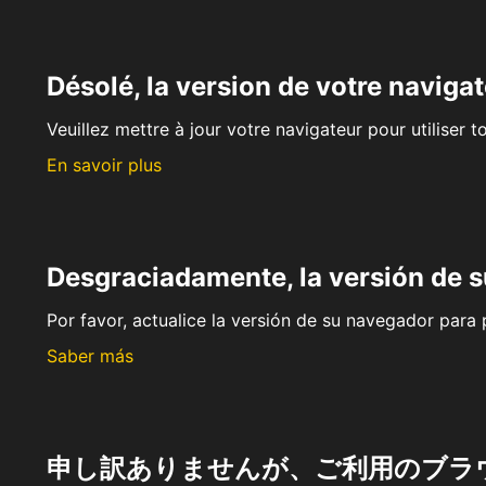
Désolé, la version de votre navigat
Veuillez mettre à jour votre navigateur pour utiliser t
En savoir plus
Desgraciadamente, la versión de 
Por favor, actualice la versión de su navegador para p
Saber más
申し訳ありませんが、ご利用のブラ