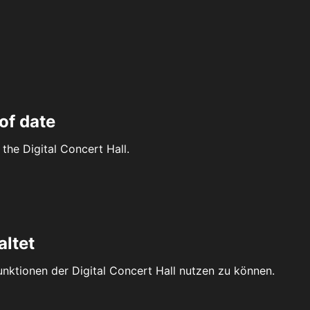
of date
the Digital Concert Hall.
altet
Funktionen der Digital Concert Hall nutzen zu können.