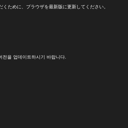
だくために、ブラウザを最新版に更新してください。
버전을 업데이트하시기 바랍니다.