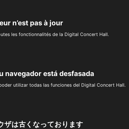
eur n’est pas à jour
outes les fonctionnalités de la Digital Concert Hall.
su navegador está desfasada
oder utilizar todas las funciones del Digital Concert Hall.
ウザは古くなっております