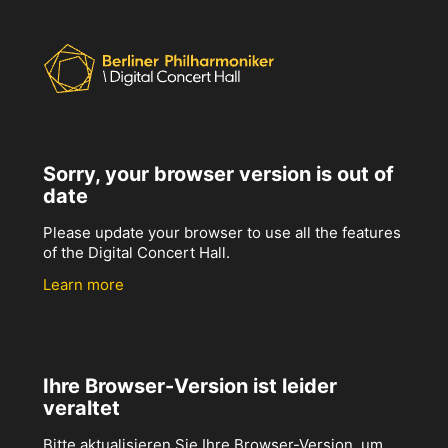
Sorry, your browser version is out of
date
Please update your browser to use all the features
of the Digital Concert Hall.
Learn more
Ihre Browser-Version ist leider
veraltet
Bitte aktualisieren Sie Ihre Browser-Version, um