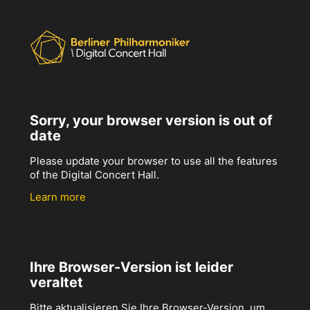
Sorry, your browser version is out of
date
Please update your browser to use all the features
of the Digital Concert Hall.
Learn more
Ihre Browser-Version ist leider
veraltet
Bitte aktualisieren Sie Ihre Browser-Version, um