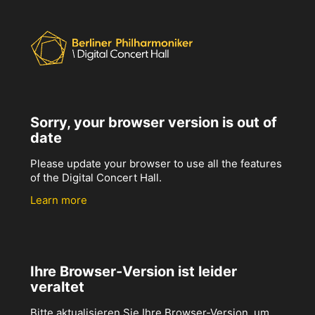
Sorry, your browser version is out of
date
Please update your browser to use all the features
of the Digital Concert Hall.
Learn more
Ihre Browser-Version ist leider
veraltet
Bitte aktualisieren Sie Ihre Browser-Version, um