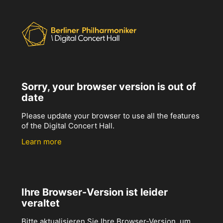
Sorry, your browser version is out of
date
Please update your browser to use all the features
of the Digital Concert Hall.
Learn more
Ihre Browser-Version ist leider
veraltet
Bitte aktualisieren Sie Ihre Browser-Version, um