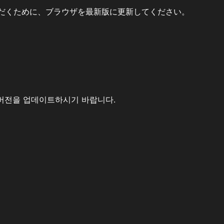
だくために、ブラウザを最新版に更新してください。
버전을 업데이트하시기 바랍니다.