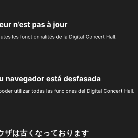
eur n’est pas à jour
outes les fonctionnalités de la Digital Concert Hall.
su navegador está desfasada
oder utilizar todas las funciones del Digital Concert Hall.
ウザは古くなっております