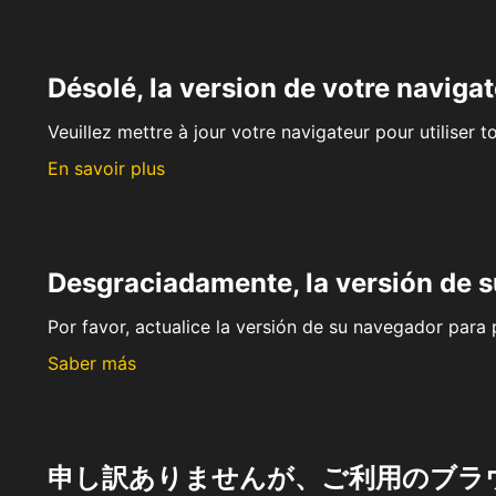
Désolé, la version de votre navigat
Veuillez mettre à jour votre navigateur pour utiliser t
En savoir plus
Desgraciadamente, la versión de 
Por favor, actualice la versión de su navegador para p
Saber más
申し訳ありませんが、ご利用のブラ