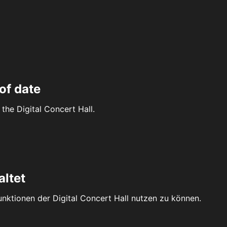
of date
the Digital Concert Hall.
altet
Funktionen der Digital Concert Hall nutzen zu können.