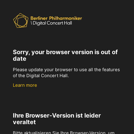
Sorry, your browser version is out of
date
Please update your browser to use all the features
of the Digital Concert Hall.
Learn more
Ihre Browser-Version ist leider
veraltet
Bitte aktualisieren Sie Ihre Browser-Version, um