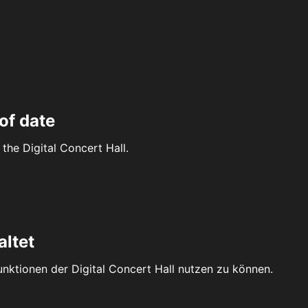
of date
the Digital Concert Hall.
altet
Funktionen der Digital Concert Hall nutzen zu können.