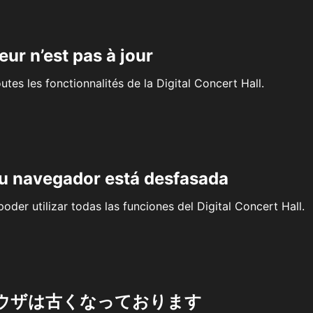
eur n’est pas à jour
outes les fonctionnalités de la Digital Concert Hall.
su navegador está desfasada
oder utilizar todas las funciones del Digital Concert Hall.
ウザは古くなっております