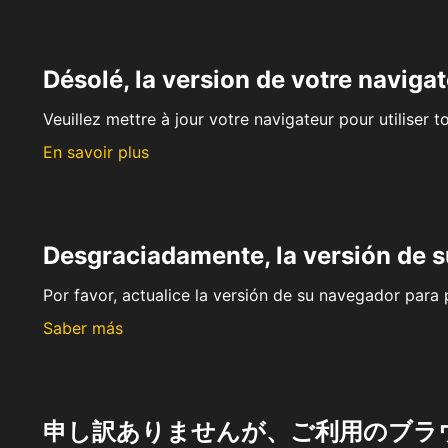
Désolé, la version de votre navigat
Veuillez mettre à jour votre navigateur pour utiliser t
En savoir plus
Desgraciadamente, la versión de 
Por favor, actualice la versión de su navegador para p
Saber más
申し訳ありませんが、ご利用のブラ