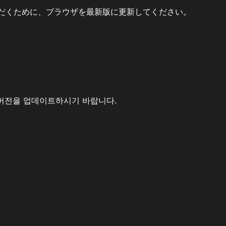
だくために、ブラウザを最新版に更新してください。
버전을 업데이트하시기 바랍니다.