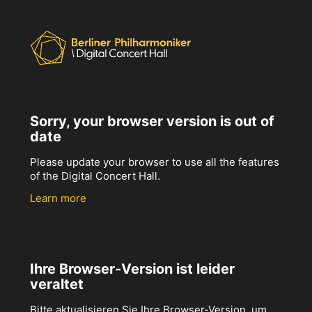
Sorry, your browser version is out of
date
Please update your browser to use all the features
of the Digital Concert Hall.
Learn more
Ihre Browser-Version ist leider
veraltet
Bitte aktualisieren Sie Ihre Browser-Version, um