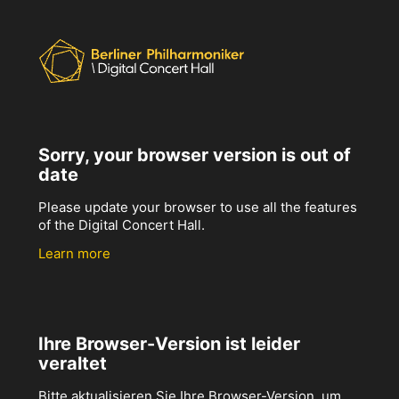
Sorry, your browser version is out of
date
Please update your browser to use all the features
of the Digital Concert Hall.
Learn more
Ihre Browser-Version ist leider
veraltet
Bitte aktualisieren Sie Ihre Browser-Version, um