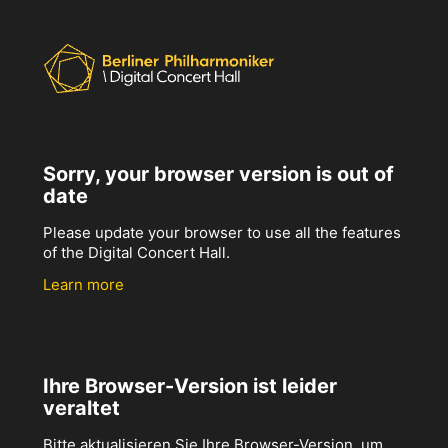
Sorry, your browser version is out of
date
Please update your browser to use all the features
of the Digital Concert Hall.
Learn more
Ihre Browser-Version ist leider
veraltet
Bitte aktualisieren Sie Ihre Browser-Version, um