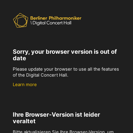
Sorry, your browser version is out of
date
Please update your browser to use all the features
of the Digital Concert Hall.
Learn more
Ihre Browser-Version ist leider
veraltet
Bitte aktualisieren Sie Ihre Browser-Version, um