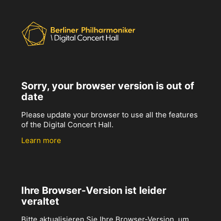
Sorry, your browser version is out of
date
Please update your browser to use all the features
of the Digital Concert Hall.
Learn more
Ihre Browser-Version ist leider
veraltet
Bitte aktualisieren Sie Ihre Browser-Version, um