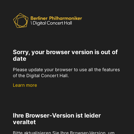
Sorry, your browser version is out of
date
Please update your browser to use all the features
of the Digital Concert Hall.
Learn more
Ihre Browser-Version ist leider
veraltet
Bitte aktualisieren Sie Ihre Browser-Version, um