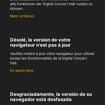
alle Funktionen der Digital Concert Hall nutzen zu
können.
Mehr erfahren
Désolé, la version de votre
navigateur n’est pas à jour
Veuillez mettre à jour votre navigateur pour utiliser
toutes les fonctionnalités de la Digital Concert
Hall.
En savoir plus
Desgraciadamente, la versión de su
navegador está desfasada