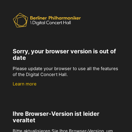
Sorry, your browser version is out of
date
Please update your browser to use all the features
of the Digital Concert Hall.
Learn more
Ihre Browser-Version ist leider
veraltet
Bitte aktualisieren Sie Ihre Browser-Version, um