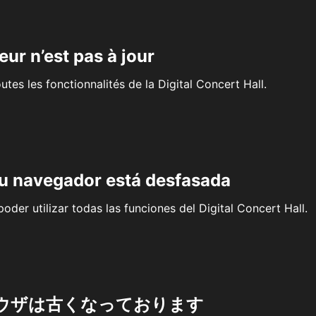
eur n’est pas à jour
outes les fonctionnalités de la Digital Concert Hall.
su navegador está desfasada
oder utilizar todas las funciones del Digital Concert Hall.
ウザは古くなっております