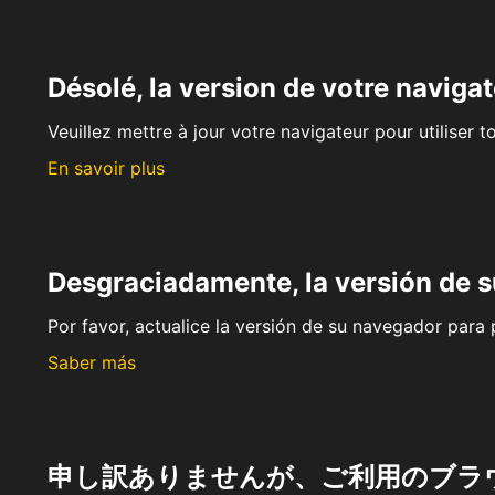
Désolé, la version de votre navigat
Veuillez mettre à jour votre navigateur pour utiliser t
En savoir plus
Desgraciadamente, la versión de 
Por favor, actualice la versión de su navegador para p
Saber más
申し訳ありませんが、ご利用のブラ