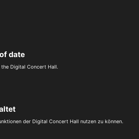
of date
the Digital Concert Hall.
altet
Funktionen der Digital Concert Hall nutzen zu können.