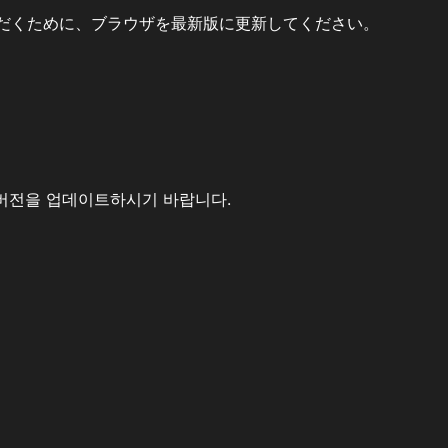
だくために、ブラウザを最新版に更新してください。
버전을 업데이트하시기 바랍니다.