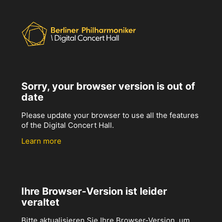
Sorry, your browser version is out of
date
Please update your browser to use all the features
of the Digital Concert Hall.
Learn more
Ihre Browser-Version ist leider
veraltet
Bitte aktualisieren Sie Ihre Browser-Version, um