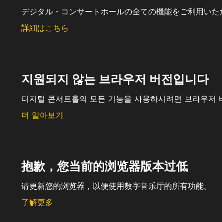
デジタル・コンサートホールの全ての機能をご利用いた
詳細はこちら
지원되지 않는 브라우저 버전입니다
디지털 콘서트홀의 모든 기능을 사용하시려면 브라우저 
더 알아보기
抱歉，您当前的浏览器版本过低
请更新您的浏览器，以便使用数字音乐厅的所有功能。
了解更多