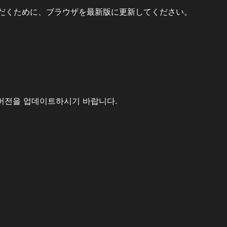
だくために、ブラウザを最新版に更新してください。
버전을 업데이트하시기 바랍니다.