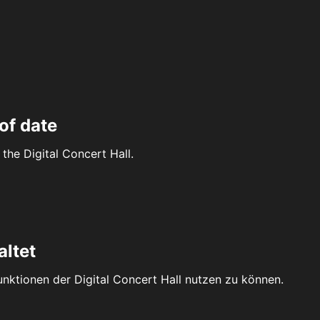
of date
the Digital Concert Hall.
altet
Funktionen der Digital Concert Hall nutzen zu können.