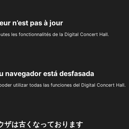
eur n’est pas à jour
outes les fonctionnalités de la Digital Concert Hall.
su navegador está desfasada
oder utilizar todas las funciones del Digital Concert Hall.
ウザは古くなっております