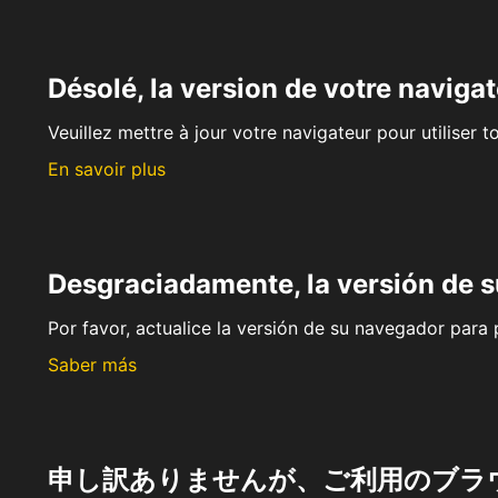
Désolé, la version de votre navigat
Veuillez mettre à jour votre navigateur pour utiliser t
En savoir plus
Desgraciadamente, la versión de 
Por favor, actualice la versión de su navegador para p
Saber más
申し訳ありませんが、ご利用のブラ