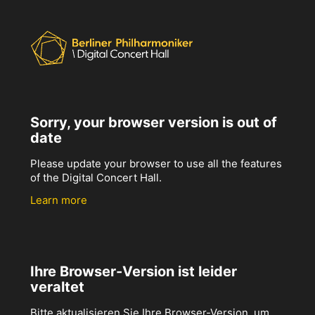
Sorry, your browser version is out of
date
Please update your browser to use all the features
of the Digital Concert Hall.
Learn more
Ihre Browser-Version ist leider
veraltet
Bitte aktualisieren Sie Ihre Browser-Version, um