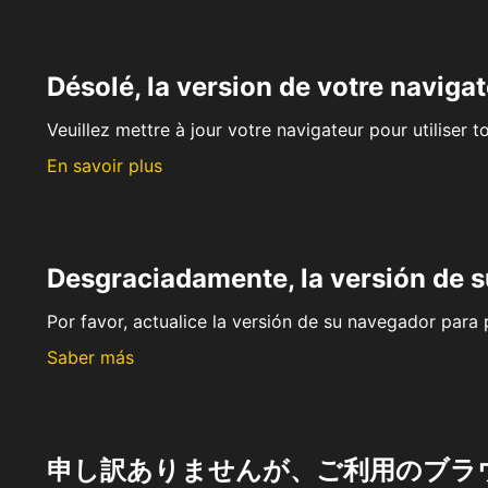
Désolé, la version de votre navigat
Veuillez mettre à jour votre navigateur pour utiliser t
En savoir plus
Desgraciadamente, la versión de 
Por favor, actualice la versión de su navegador para p
Saber más
申し訳ありませんが、ご利用のブラ