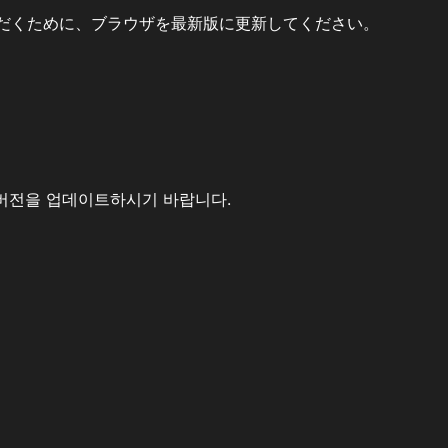
だくために、ブラウザを最新版に更新してください。
버전을 업데이트하시기 바랍니다.