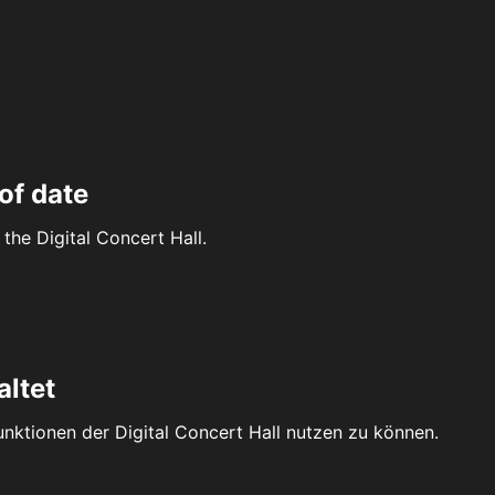
of date
the Digital Concert Hall.
altet
Funktionen der Digital Concert Hall nutzen zu können.