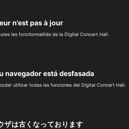
eur n’est pas à jour
outes les fonctionnalités de la Digital Concert Hall.
su navegador está desfasada
oder utilizar todas las funciones del Digital Concert Hall.
ウザは古くなっております