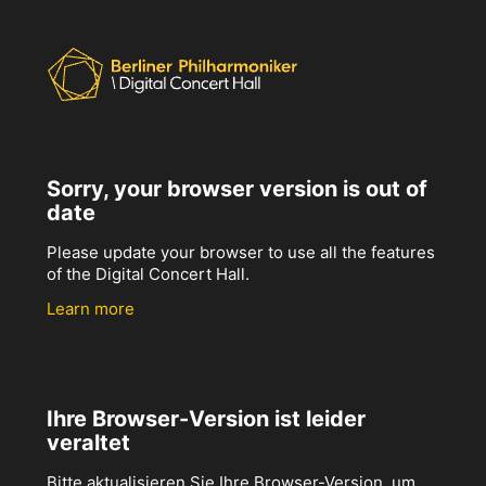
Sorry, your browser version is out of
date
Please update your browser to use all the features
of the Digital Concert Hall.
Learn more
Ihre Browser-Version ist leider
veraltet
Bitte aktualisieren Sie Ihre Browser-Version, um