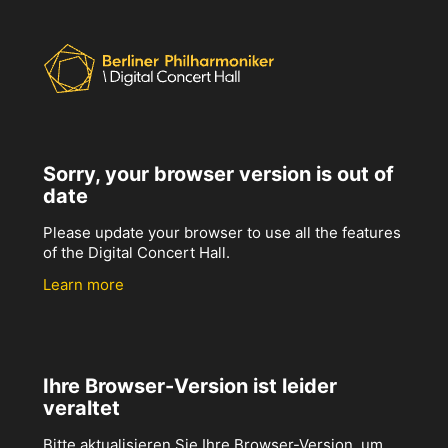
Sorry, your browser version is out of
date
Please update your browser to use all the features
of the Digital Concert Hall.
Learn more
Ihre Browser-Version ist leider
veraltet
Bitte aktualisieren Sie Ihre Browser-Version, um