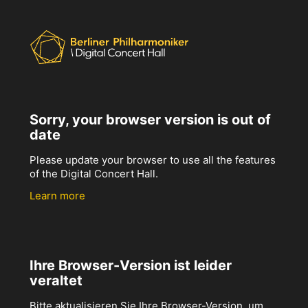
Sorry, your browser version is out of
date
Please update your browser to use all the features
of the Digital Concert Hall.
Learn more
Ihre Browser-Version ist leider
veraltet
Bitte aktualisieren Sie Ihre Browser-Version, um