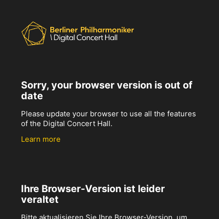
Sorry, your browser version is out of
date
Please update your browser to use all the features
of the Digital Concert Hall.
Learn more
Ihre Browser-Version ist leider
veraltet
Bitte aktualisieren Sie Ihre Browser-Version, um