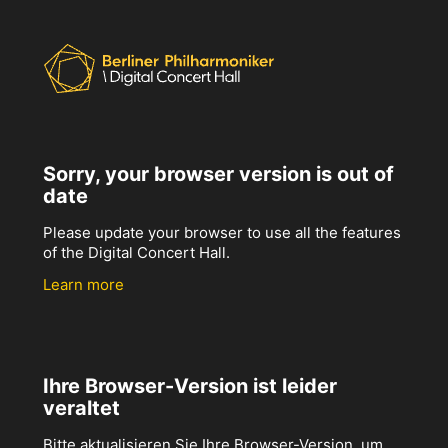
Sorry, your browser version is out of
date
Please update your browser to use all the features
of the Digital Concert Hall.
Learn more
Ihre Browser-Version ist leider
veraltet
Bitte aktualisieren Sie Ihre Browser-Version, um