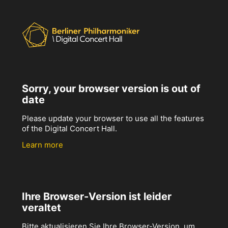
Sorry, your browser version is out of
date
Please update your browser to use all the features
of the Digital Concert Hall.
Learn more
Ihre Browser-Version ist leider
veraltet
Bitte aktualisieren Sie Ihre Browser-Version, um