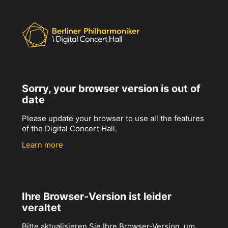
Sorry, your browser version is out of
date
Please update your browser to use all the features
of the Digital Concert Hall.
Learn more
Ihre Browser-Version ist leider
veraltet
Bitte aktualisieren Sie Ihre Browser-Version, um