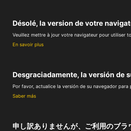
Désolé, la version de votre navigat
Veuillez mettre à jour votre navigateur pour utiliser t
En savoir plus
Desgraciadamente, la versión de 
Por favor, actualice la versión de su navegador para p
Saber más
申し訳ありませんが、ご利用のブラ