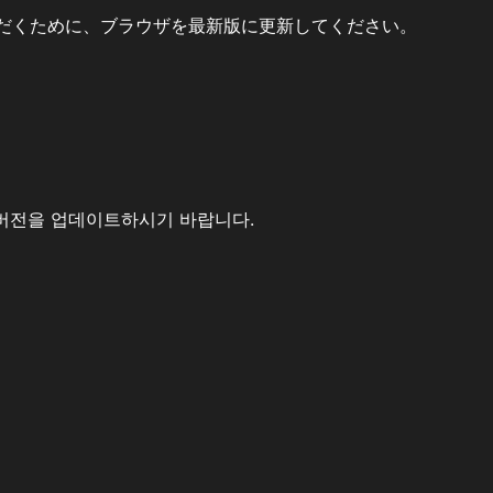
だくために、ブラウザを最新版に更新してください。
버전을 업데이트하시기 바랍니다.