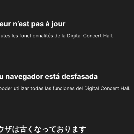
eur n’est pas à jour
outes les fonctionnalités de la Digital Concert Hall.
su navegador está desfasada
oder utilizar todas las funciones del Digital Concert Hall.
ウザは古くなっております