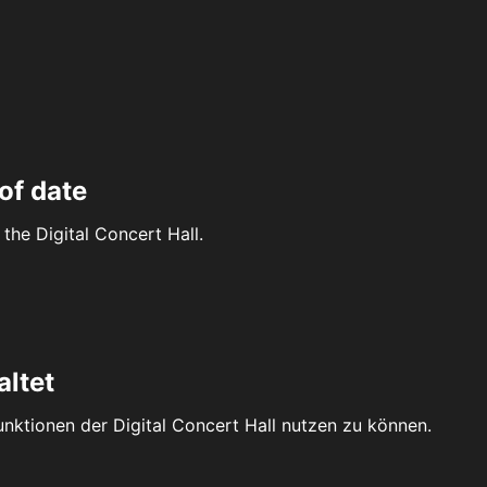
of date
the Digital Concert Hall.
altet
Funktionen der Digital Concert Hall nutzen zu können.